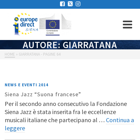
AUTORE: GIARRATANA
HOME
»
GIARRATANA
- PAGINE 64
NEWS E EVENTI 2014
Siena Jazz “Suona francese”
Per il secondo anno consecutivo la Fondazione
Siena Jazz è stata inserita fra le eccellenze
musicali italiane che partecipano al …
Continua a
leggere