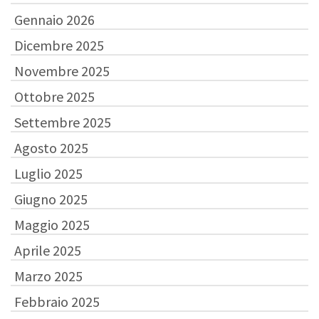
Gennaio 2026
Dicembre 2025
Novembre 2025
Ottobre 2025
Settembre 2025
Agosto 2025
Luglio 2025
Giugno 2025
Maggio 2025
Aprile 2025
Marzo 2025
Febbraio 2025