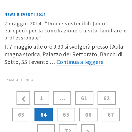
NEWS E EVENTI 2014
7 maggio 2014: “Donne sostenibili (anno
europeo) per la conciliazione tra vita familiare e
professionale”
Il 7 maggio alle ore 9.30 si svolgerà presso l’Aula
magna storica, Palazzo del Rettorato, Banchi di
Sotto, 55 l’evento …
Continua a leggere
2 MAGGIO 2014
1
…
61
62
63
64
65
66
67
…
72