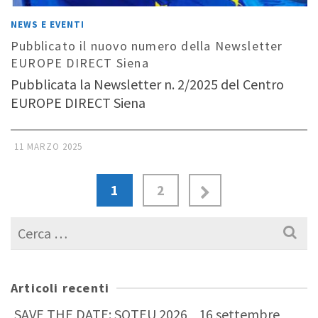
NEWS E EVENTI
Pubblicato il nuovo numero della Newsletter
EUROPE DIRECT Siena
Pubblicata la Newsletter n. 2/2025 del Centro
EUROPE DIRECT Siena
11 MARZO 2025
1
2
Cerca
per:
Articoli recenti
SAVE THE DATE: SOTEU 2026_ 16 settembre