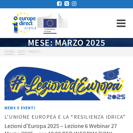
MESE: MARZO 2025
HOME
»
2025
»
MARZO
NEWS E EVENTI
L’UNIONE EUROPEA E LA “RESILIENZA IDRICA”
Lezioni d’Europa 2025 – Lezione 6 Webinar 27