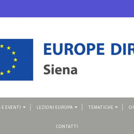
 E EVENTI
LEZIONI EUROPA
TEMATICHE
O
CONTATTI