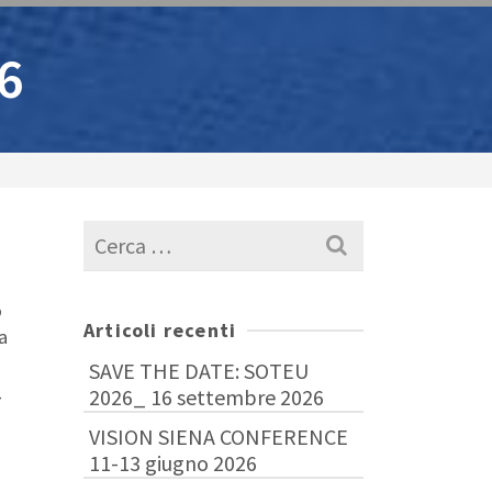
6
Cerca
per:
o
Articoli recenti
a
SAVE THE DATE: SOTEU
–
2026_ 16 settembre 2026
VISION SIENA CONFERENCE
11-13 giugno 2026