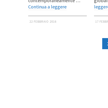
contemporaneamente …
global
Continua a leggere
legger
22 FEBBRAIO 2016
17 FEBB