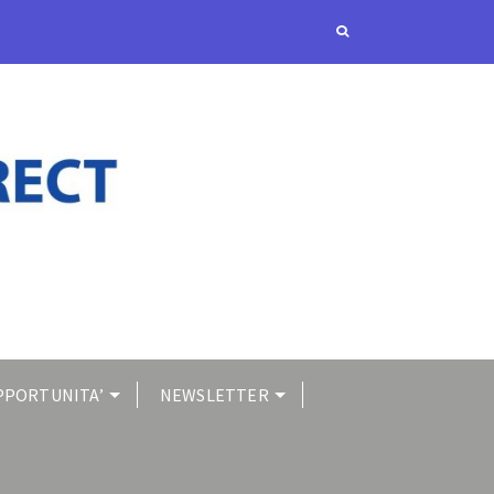
PPORTUNITA’
NEWSLETTER