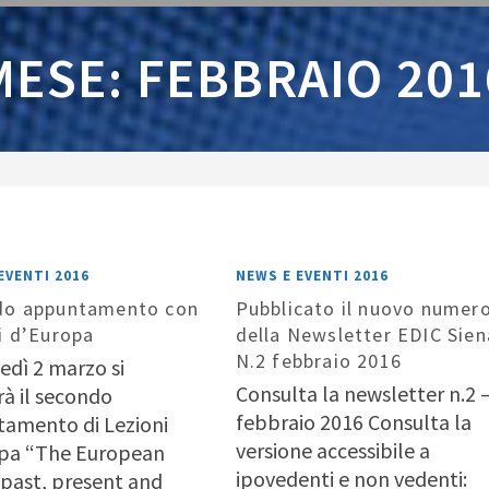
MESE: FEBBRAIO 201
EVENTI 2016
NEWS E EVENTI 2016
do appuntamento con
Pubblicato il nuovo numer
i d’Europa
della Newsletter EDIC Sien
N.2 febbraio 2016
edì 2 marzo si
Consulta la newsletter n.2 
rà il secondo
febbraio 2016 Consulta la
amento di Lezioni
versione accessibile a
pa “The European
ipovedenti e non vedenti:
 past, present and