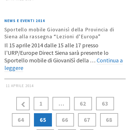
NEWS E EVENTI 2014
Sportello mobile Giovanisì della Provincia di
Siena alla rassegna “Lezioni d’Europa”
Il 15 aprile 2014 dalle 15 alle 17 presso
l’URP/Europe Direct Siena sarà presente lo
Sportello mobile di GiovaniSì della …
Continua a
leggere
11 APRILE 2014
1
…
62
63
64
65
66
67
68