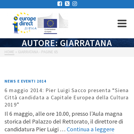
AUTORE: GIARRATANA
HOME
»
GIARRATANA
- PAGINE 65
NEWS E EVENTI 2014
6 maggio 2014: Pier Luigi Sacco presenta “Siena
Città candidata a Capitale Europea della Cultura
2019”
Il 6 maggio, alle ore 10.00, presso l’Aula magna
storica del Palazzo del Rettorato, il direttore di
candidatura Pier Luigi …
Continua a leggere