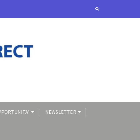
PPORTUNITA’
NEWSLETTER