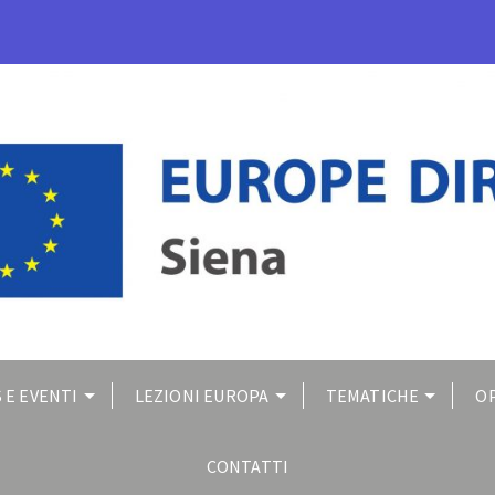
 E EVENTI
LEZIONI EUROPA
TEMATICHE
O
CONTATTI