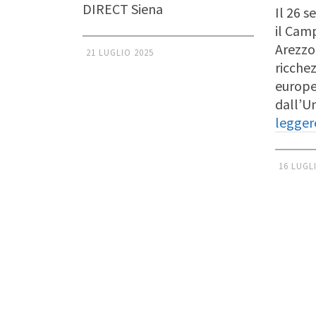
DIRECT Siena
Il 26 
il Cam
Arezzo,
21 LUGLIO 2025
ricchez
europe
dall’U
legger
16 LUGL