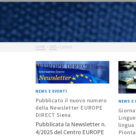
HOME
»
2025
»
LUGLIO
NEWS E EVENTI
Pubblicato il nuovo numero
NEWS E 
della Newsletter EUROPE
Giorna
DIRECT Siena
Lingue
Pubblicata la Newsletter n.
lingua
4/2025 del Centro EUROPE
Pionta