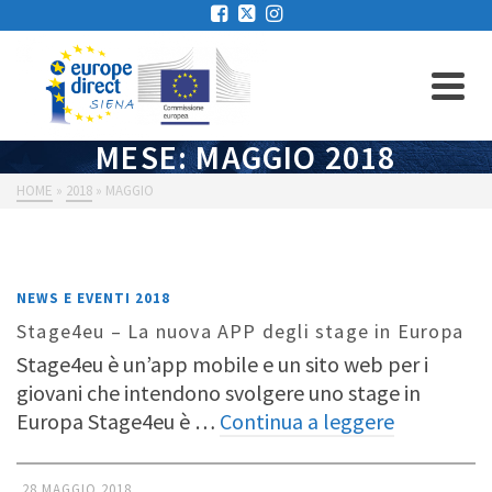
MESE: MAGGIO 2018
HOME
»
2018
»
MAGGIO
NEWS E EVENTI 2018
Stage4eu – La nuova APP degli stage in Europa
Stage4eu è un’app mobile e un sito web per i
giovani che intendono svolgere uno stage in
Europa Stage4eu è …
Continua a leggere
28 MAGGIO 2018