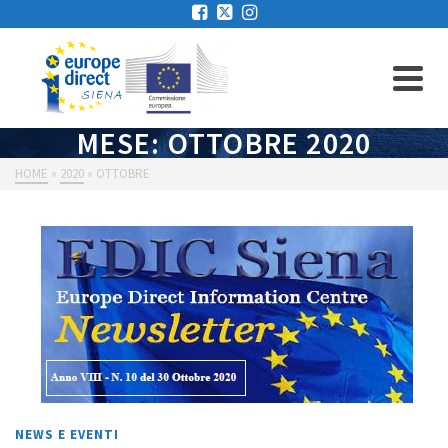
MESE: OTTOBRE 2020
HOME
»
2020
»
OTTOBRE
NEWS E EVENTI