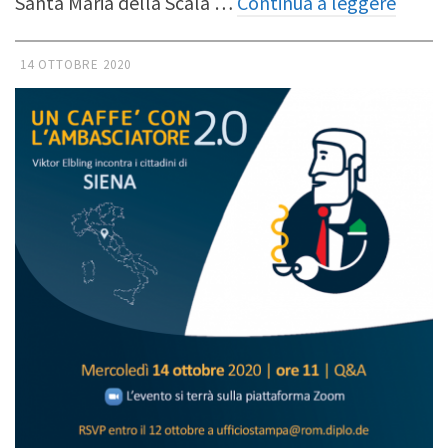
Santa Maria della Scala …
Continua a leggere
14 OTTOBRE 2020