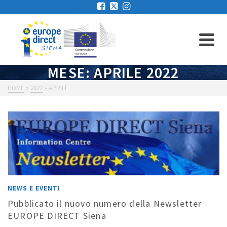
MESE: APRILE 2022
HOME
»
2022
»
APRILE
NEWS E EVENTI
Pubblicato il nuovo numero della Newsletter
EUROPE DIRECT Siena