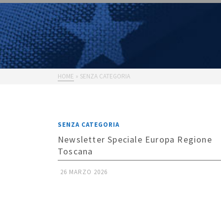
HOME
»
SENZA CATEGORIA
SENZA CATEGORIA
Newsletter Speciale Europa Regione
Toscana
26 MARZO 2026