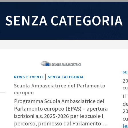
SENZA CATEGORIA
SE
|
NEWS E EVENTI
SENZA CATEGORIA
20
Scuola Ambasciatrice del Parlamento
cu
europeo
Il
Programma Scuola Ambasciatrice del
de
Parlamento europeo (EPAS) – apertura
20
iscrizioni a.s. 2025-2026 per le scuole l
cu
percorso, promosso dal Parlamento …
le