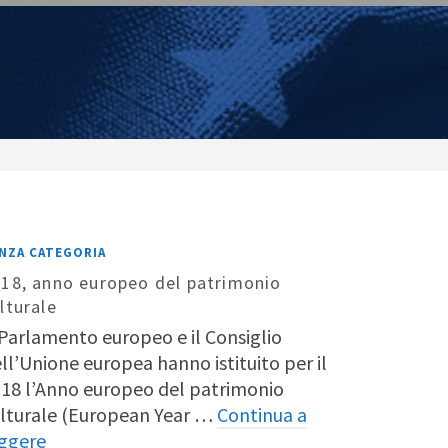
NZA CATEGORIA
18, anno europeo del patrimonio
lturale
 Parlamento europeo e il Consiglio
ll’Unione europea hanno istituito per il
18 l’Anno europeo del patrimonio
lturale (European Year …
Continua a
ggere