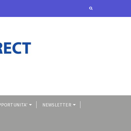
PPORTUNITA’
NEWSLETTER