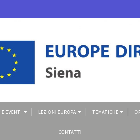
 E EVENTI
LEZIONI EUROPA
TEMATICHE
O
CONTATTI