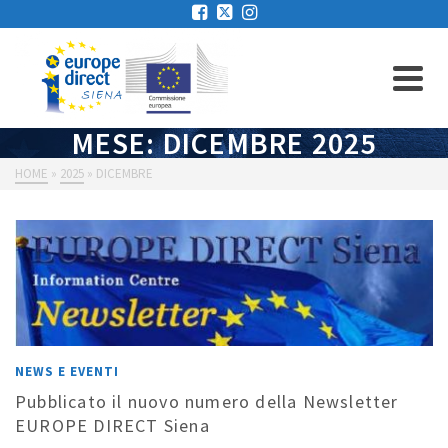
MESE: DICEMBRE 2025
HOME
»
2025
»
DICEMBRE
NEWS E EVENTI
Pubblicato il nuovo numero della Newsletter
EUROPE DIRECT Siena