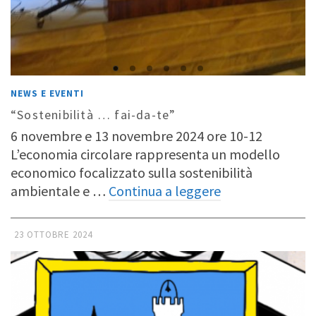
NEWS E EVENTI
“Sostenibilità … fai-da-te”
6 novembre e 13 novembre 2024 ore 10-12
L’economia circolare rappresenta un modello
economico focalizzato sulla sostenibilità
ambientale e …
Continua a leggere
23 OTTOBRE 2024