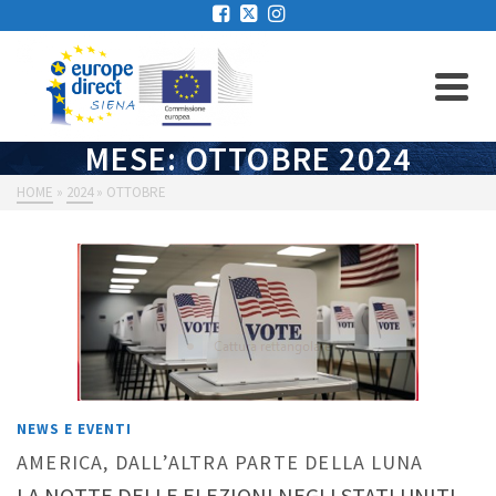
MESE: OTTOBRE 2024
HOME
»
2024
»
OTTOBRE
NEWS E EVENTI
AMERICA, DALL’ALTRA PARTE DELLA LUNA
LA NOTTE DELLE ELEZIONI NEGLI STATI UNITI