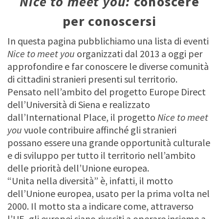
Nice to meet you:
conoscere
per conoscersi
In questa pagina pubblichiamo una lista di eventi
Nice to meet you
organizzati dal 2013 a oggi per
approfondire e far conoscere le diverse comunità
di cittadini stranieri presenti sul territorio.
Pensato nell’ambito del progetto Europe Direct
dell’Università di Siena e realizzato
dall’International Place, il progetto
Nice to meet
you
vuole contribuire affinché gli stranieri
possano essere una grande opportunità culturale
e di sviluppo per tutto il territorio nell’ambito
delle priorità dell’Unione europea.
“Unita nella diversità” è, infatti, il motto
dell’Unione europea, usato per la prima volta nel
2000. Il motto sta a indicare come, attraverso
l’UE, gli europei siano riusciti a operare insieme a