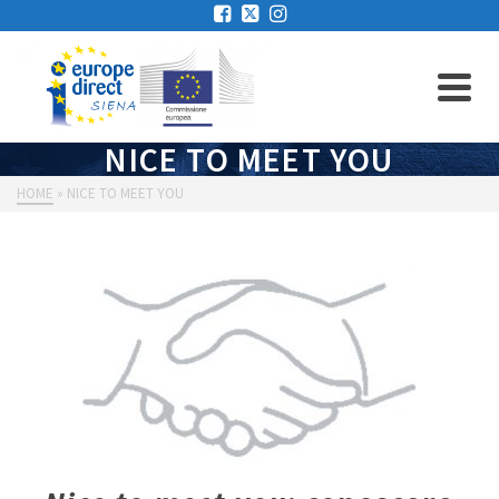
NICE TO MEET YOU
HOME
»
NICE TO MEET YOU