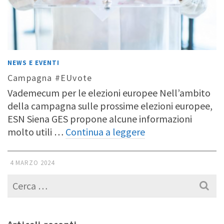
NEWS E EVENTI
Campagna #EUvote
Vademecum per le elezioni europee Nell’ambito
della campagna sulle prossime elezioni europee,
ESN Siena GES propone alcune informazioni
molto utili …
Continua a leggere
4 MARZO 2024
Cerca
per: