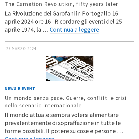
The Carnation Revolution, fifty years later
La Rivoluzione dei Garofani in Portogallo 16
aprile 2024 ore 16 Ricordare gli eventi del 25
aprile 1974, la …
Continua a leggere
29 MARZO 2024
NEWS E EVENTI
Un mondo senza pace. Guerre, conflitti e crisi
nello scenario internazionale
Il mondo attuale sembra volersi alimentare
prevalentemente di sopraffazione in tutte le
forme possibili. Il potere su cose e persone …
Continua a leggere