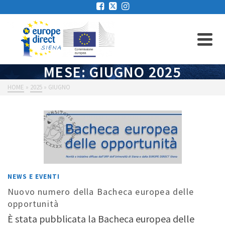
MESE: GIUGNO 2025
HOME
»
2025
»
GIUGNO
NEWS E EVENTI
Nuovo numero della Bacheca europea delle
opportunità
È stata pubblicata la Bacheca europea delle