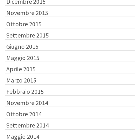
Dicembre 2015
Novembre 2015
Ottobre 2015
Settembre 2015
Giugno 2015
Maggio 2015
Aprile 2015
Marzo 2015
Febbraio 2015
Novembre 2014
Ottobre 2014
Settembre 2014
Maggio 2014