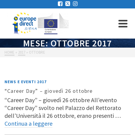
MESE: OTTOBRE 2017
HOME
»
2017
»
OTTOBRE
NEWS E EVENTI 2017
“Career Day” – giovedì 26 ottobre
“Career Day” – giovedì 26 ottobre All’evento
“Career Day” svolto nel Palazzo del Rettorato
dell’Università il 26 ottobre, erano presenti …
Continua a leggere