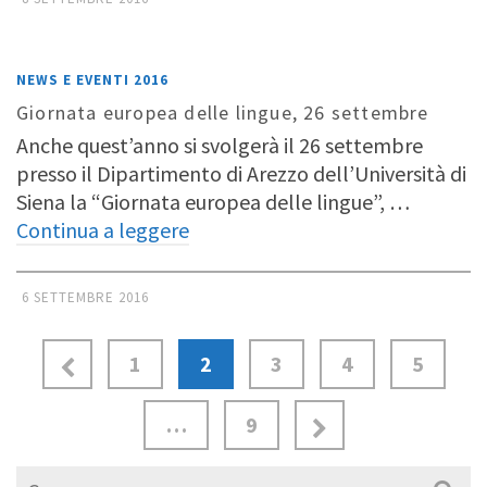
NEWS E EVENTI 2016
Giornata europea delle lingue, 26 settembre
Anche quest’anno si svolgerà il 26 settembre
presso il Dipartimento di Arezzo dell’Università di
Siena la “Giornata europea delle lingue”, …
Continua a leggere
6 SETTEMBRE 2016
1
2
3
4
5
…
9
Cerca