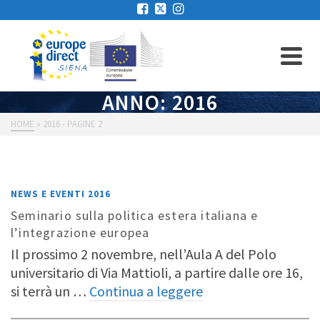
ANNO: 2016
HOME
»
2016
- PAGINE 2
NEWS E EVENTI 2016
Seminario sulla politica estera italiana e
l’integrazione europea
Il prossimo 2 novembre, nell’Aula A del Polo
universitario di Via Mattioli, a partire dalle ore 16,
si terrà un …
Continua a leggere