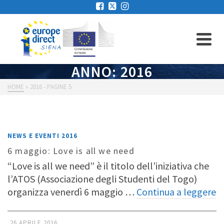
ANNO: 2016
HOME
»
2016
- PAGINE 5
NEWS E EVENTI 2016
6 maggio: Love is all we need
“Love is all we need” è il titolo dell’iniziativa che
l’ATOS (Associazione degli Studenti del Togo)
organizza venerdì 6 maggio …
Continua a leggere
26 APRILE 2016