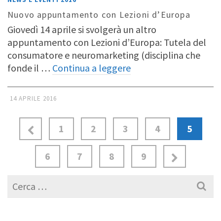
Nuovo appuntamento con Lezioni d’Europa
Giovedì 14 aprile si svolgerà un altro
appuntamento con Lezioni d’Europa: Tutela del
consumatore e neuromarketing (disciplina che
fonde il …
Continua a leggere
14 APRILE 2016
1
2
3
4
5
6
7
8
9
Cerca
per: