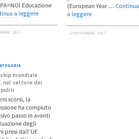
PA=NOI Educazione
(European Year …
Continua
tinua a leggere
a leggere
MBRE 2017
22 NOVEMBRE 2017
CATEGORIA
ship mondiale
E nel settore dei
 puliti
rni scorsi, la
ssione ha compiuto
sivo passo in avanti
ttuazione degli
i presi dall’UE