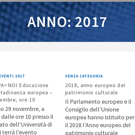
ANNO: 2017
EVENTI 2017
SENZA CATEGORIA
A=NOI Educazione
2018, anno europeo del
ittadinanza europea –
patrimonio culturale
embre, ore 10
Il Parlamento europeo e il
rno 29 novembre, a
Consiglio dell’Unione
 dalle ore 10 presso il
europea hanno istituito per
to dell’Università di
il 2018 l’Anno europeo del
i terrà l’evento
patrimonio culturale