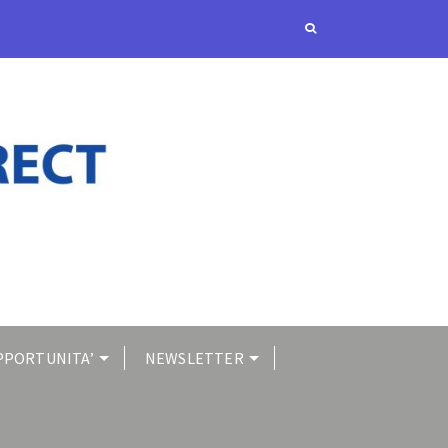
PPORTUNITA’
NEWSLETTER