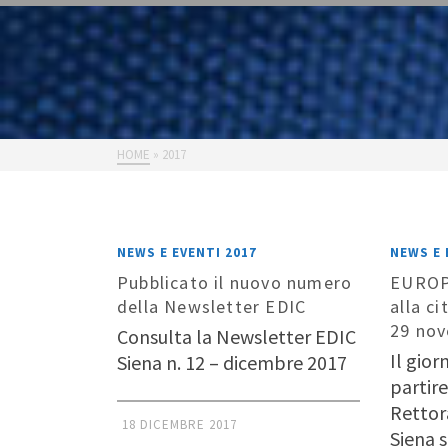
HOME
»
2017
NEWS E EVENTI 2017
NEWS E 
Pubblicato il nuovo numero
EUROP
della Newsletter EDIC
alla c
29 nov
Consulta la Newsletter EDIC
Il gio
Siena n. 12 – dicembre 2017
partire
Rettora
18 DICEMBRE 2017
Siena s