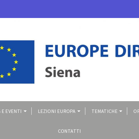
 E EVENTI
LEZIONI EUROPA
TEMATICHE
O
CONTATTI