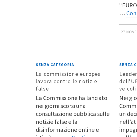
“EURO
…
Con
27 NOVE
SENZA CATEGORIA
SENZA 
La commissione europea
Leader
lavora contro le notizie
dell’U
false
veicoli
La Commissione ha lanciato
Nei gio
nei giorni scorsi una
Commi
consultazione pubblica sulle
un deci
notizie false e la
nell’a
disinformazione online e
impegn