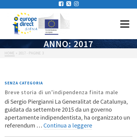
ANNO: 2017
HOME
»
2017
- PAGINE 3
SENZA CATEGORIA
Breve storia di un’indipendenza finita male
di Sergio Piergianni La Generalitat de Catalunya,
guidata da settembre 2015 da un governo
apertamente indipendentista, ha organizzato un
referendum …
Continua a leggere