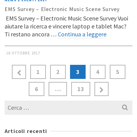
EMS Survey – Electronic Music Scene Survey
EMS Survey – Electronic Music Scene Survey Vuoi
aiutare la ricerca e vincere laptop e tablet Mac?
Ti restano ancora …
Continua a leggere
18 OTTOBRE 2017
1
2
3
4
5
6
…
13
Cerca
per:
Articoli recenti