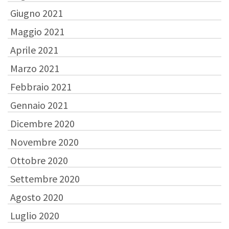
Giugno 2021
Maggio 2021
Aprile 2021
Marzo 2021
Febbraio 2021
Gennaio 2021
Dicembre 2020
Novembre 2020
Ottobre 2020
Settembre 2020
Agosto 2020
Luglio 2020