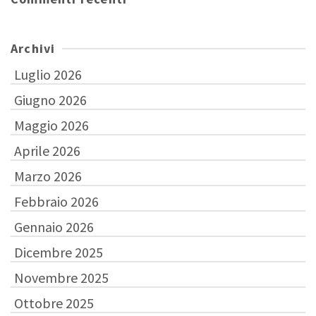
Archivi
Luglio 2026
Giugno 2026
Maggio 2026
Aprile 2026
Marzo 2026
Febbraio 2026
Gennaio 2026
Dicembre 2025
Novembre 2025
Ottobre 2025