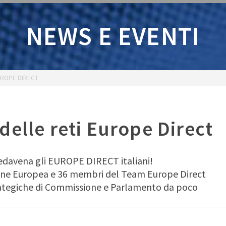
NEWS E EVENTI
UROPE DIRECT
elle reti Europe Direct
 e Pedavena gli EUROPE DIRECT italiani!
ione Europea e 36 membri del Team Europe Direct
strategiche di Commissione e Parlamento da poco