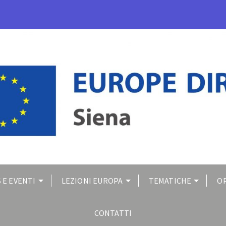
 E EVENTI
LEZIONI EUROPA
TEMATICHE
O
CONTATTI