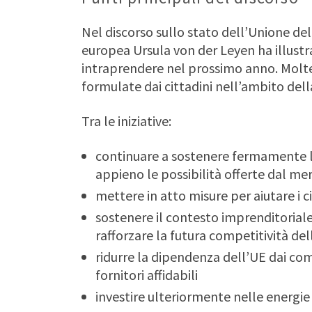
Nel discorso sullo stato dell’Unione d
europea Ursula von der Leyen ha illustra
intraprendere nel prossimo anno. Molt
formulate dai cittadini nell’ambito del
Tra le iniziative:
continuare a sostenere fermamente l
appieno le possibilità offerte dal me
mettere in atto misure per aiutare i ci
sostenere il contesto imprenditoriale
rafforzare la futura competitività de
ridurre la dipendenza dell’UE dai com
fornitori affidabili
investire ulteriormente nelle energie 