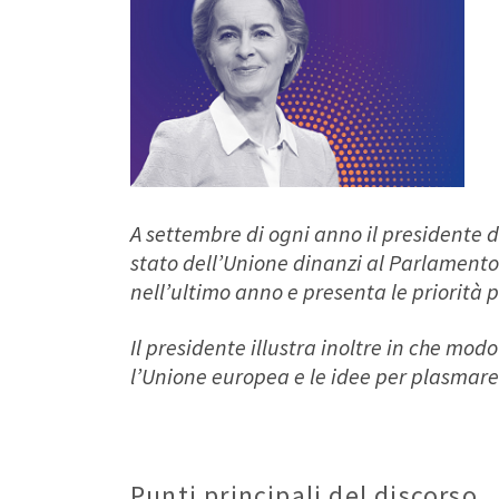
A settembre di ogni anno il presidente 
stato dell’Unione dinanzi al Parlamento e
nell’ultimo anno e presenta le priorità 
Il presidente illustra inoltre in che mod
l’Unione europea e le idee per plasmare i
Punti principali del discorso