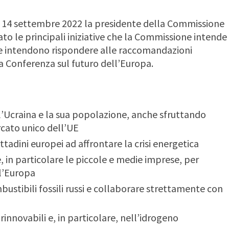
el 14 settembre 2022 la presidente della Commissione
to le principali iniziative che la Commissione intende
e intendono rispondere alle raccomandazioni
la Conferenza sul futuro dell’Europa.
’Ucraina e la sua popolazione, anche sfruttando
rcato unico dell’UE
ttadini europei ad affrontare la crisi energetica
, in particolare le piccole e medie imprese, per
ll’Europa
bustibili fossili russi e collaborare strettamente con
rinnovabili e, in particolare, nell’idrogeno