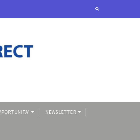
PPORTUNITA’
NEWSLETTER