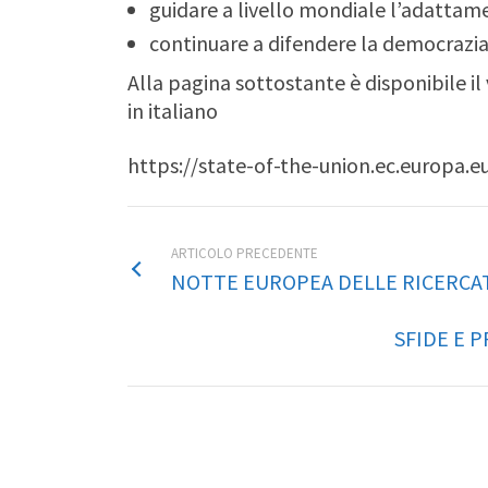
guidare a livello mondiale l’adattam
continuare a difendere la democrazia,
Alla pagina sottostante è disponibile il v
in italiano
https://state-of-the-union.ec.europa.e
ARTICOLO PRECEDENTE
NOTTE EUROPEA DELLE RICERCATR
SFIDE E P