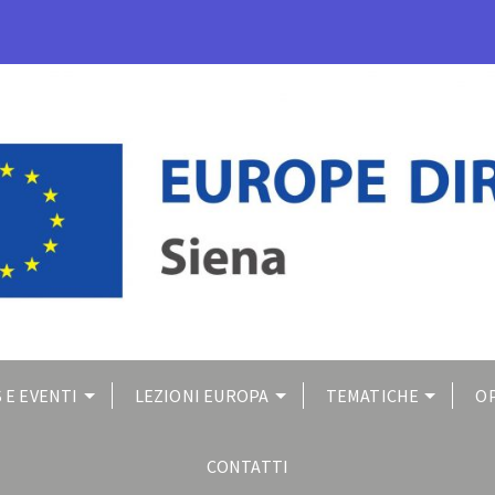
 E EVENTI
LEZIONI EUROPA
TEMATICHE
O
CONTATTI