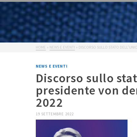
HOME
»
NEWS E EVENTI
»
DISCORSO SULLO STATO DELL’UNIO
NEWS E EVENTI
Discorso sullo sta
presidente von de
2022
19 SETTEMBRE 2022