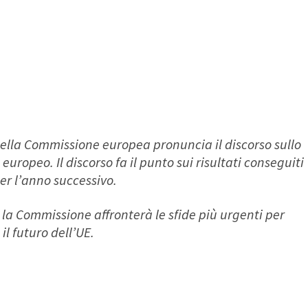
della Commissione europea pronuncia il discorso sullo
uropeo. Il discorso fa il punto sui risultati conseguiti
per l’anno successivo.
o la Commissione affronterà le sfide più urgenti per
l futuro dell’UE.