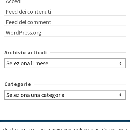
Accedi
Feed dei contenuti
Feed dei commenti
WordPress.org
Archivio articoli
Archivio
articoli
Categorie
Categorie
Questo sito utilizza cookie tecnici, propri e di terze parti. Confermando