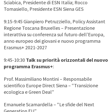
Sciabica, Presidente di ESN Italia; Rocco
Tomasiello, Presidente ESN Siena GES
9:15-9:45 Gianpiero Petruzziello, Policy Assistant
Regione Toscana Bruxelles – Presentazione
interattiva su conferenza sul futuro dell’Europa,
anno europeo dei giovani e nuovo programma
Erasmus+ 2021-2027
9:45-10:30
Talk su priorità orizzontali del nuovo
programma Erasmus+
:
Prof. Massimiliano Montini – Responsabile
scientifico Europe Direct Siena – “Transizione
ecologica e Green Deal”
Emanuele Scamardella – “Le sfide del Next
Generation EU”