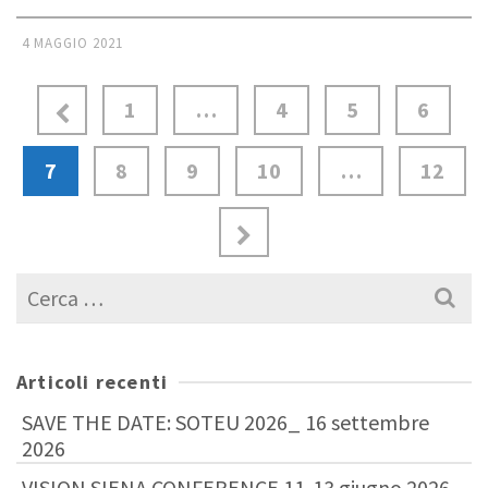
4 MAGGIO 2021
1
…
4
5
6
7
8
9
10
…
12
Cerca
per:
Articoli recenti
SAVE THE DATE: SOTEU 2026_ 16 settembre
2026
VISION SIENA CONFERENCE 11-13 giugno 2026