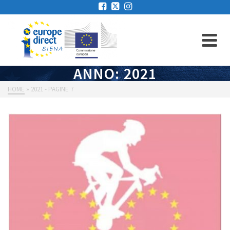
ANNO: 2021
HOME
»
2021
- PAGINE 7