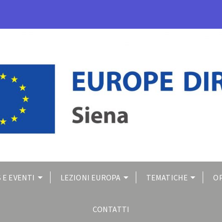
 E EVENTI
LEZIONI EUROPA
TEMATICHE
O
CONTATTI