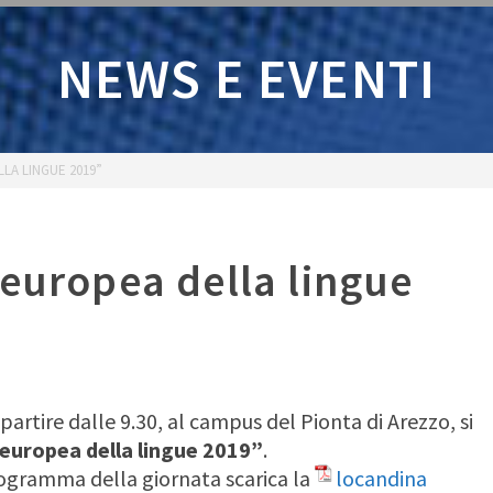
NEWS E EVENTI
LA LINGUE 2019”
 europea della lingue
a partire dalle 9.30, al campus del Pionta di Arezzo, si
europea della lingue 2019”
.
rogramma della giornata scarica la
locandina