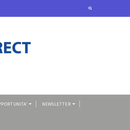
PPORTUNITA’
NEWSLETTER