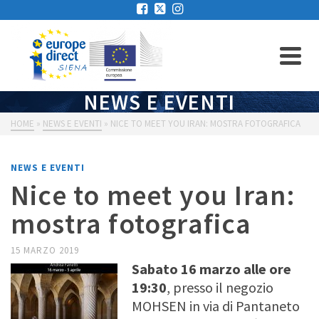
NEWS E EVENTI
HOME
»
NEWS E EVENTI
»
NICE TO MEET YOU IRAN: MOSTRA FOTOGRAFICA
NEWS E EVENTI
Nice to meet you Iran:
mostra fotografica
15 MARZO 2019
Sabato 16 marzo alle ore
19:30
, presso il negozio
MOHSEN in via di Pantaneto