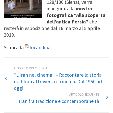
128/130 (Siena), verrà
inaugurata la
mostra
fotografica “Alla scoperta
dell’antica Persia”
che
resterà in esposizione dal 16 marzo al 5 aprile
2019.
Scarica la
locandina
ARTICOLO PRECEDENTE
“L’Iran nel cinema” – Raccontare la storia
dell’Iran attraverso il cinema. Dal 1950 ad
oggi
ARTICOLO SEGUENTE
Iran fra tradizione e contemporaneità