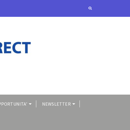
PPORTUNITA’
NEWSLETTER