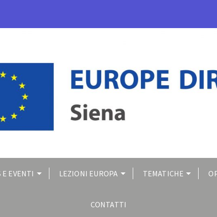
 E EVENTI
LEZIONI EUROPA
TEMATICHE
O
CONTATTI