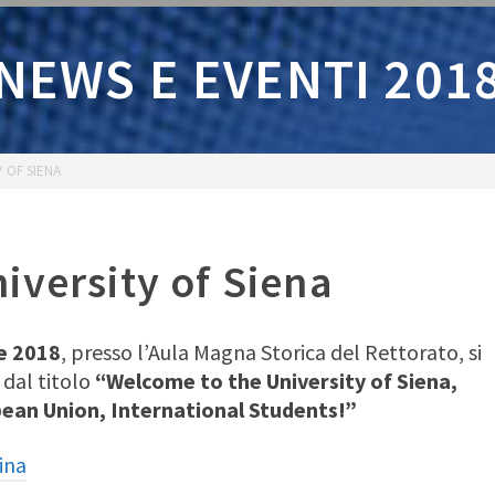
NEWS E EVENTI 201
 OF SIENA
iversity of Siena
e 2018
, presso l’Aula Magna Storica del Rettorato, si
 dal titolo
“Welcome to the University of Siena,
ean Union, International Students!”
ina