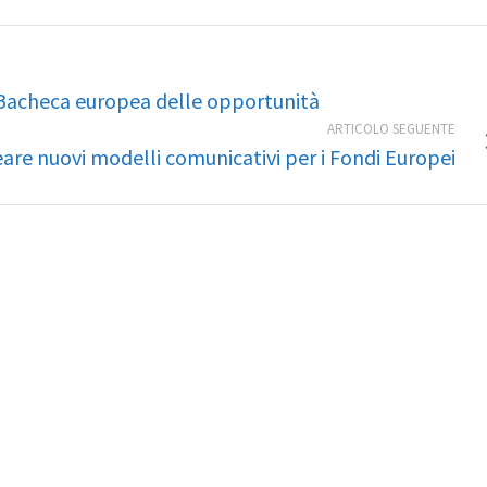
 Bacheca europea delle opportunità
ARTICOLO SEGUENTE
are nuovi modelli comunicativi per i Fondi Europei