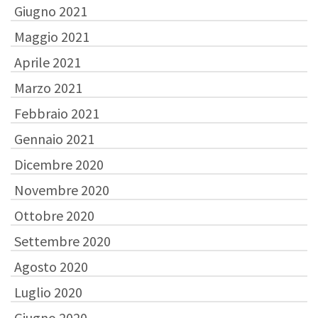
Giugno 2021
Maggio 2021
Aprile 2021
Marzo 2021
Febbraio 2021
Gennaio 2021
Dicembre 2020
Novembre 2020
Ottobre 2020
Settembre 2020
Agosto 2020
Luglio 2020
Giugno 2020