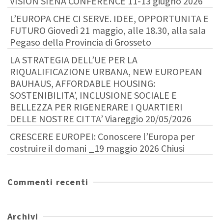
VISION SIENA CONFERENCE 11-13 giugno 2026
L’EUROPA CHE CI SERVE. IDEE, OPPORTUNITA E
FUTURO Giovedì 21 maggio, alle 18.30, alla sala
Pegaso della Provincia di Grosseto
LA STRATEGIA DELL’UE PER LA
RIQUALIFICAZIONE URBANA, NEW EUROPEAN
BAUHAUS, AFFORDABLE HOUSING:
SOSTENIBILITA’, INCLUSIONE SOCIALE E
BELLEZZA PER RIGENERARE I QUARTIERI
DELLE NOSTRE CITTA’ Viareggio 20/05/2026
CRESCERE EUROPEI: Conoscere l’Europa per
costruire il domani _19 maggio 2026 Chiusi
Commenti recenti
Archivi