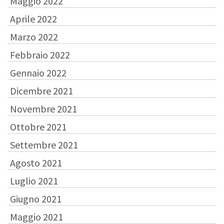
Maggio 2022
Aprile 2022
Marzo 2022
Febbraio 2022
Gennaio 2022
Dicembre 2021
Novembre 2021
Ottobre 2021
Settembre 2021
Agosto 2021
Luglio 2021
Giugno 2021
Maggio 2021