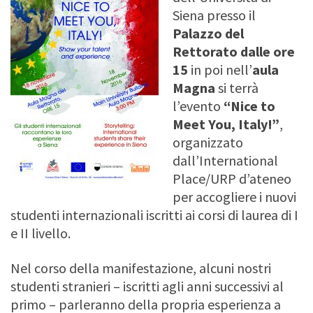
Siena presso il
Palazzo del
Rettorato
dalle ore
15
in poi nell’
aula
Magna
si terrà
l’evento
“Nice to
Meet You, Italy!”
,
organizzato
dall’International
Place/URP d’ateneo
per accogliere i nuovi
studenti internazionali iscritti ai corsi di laurea di I
e II livello.
Nel corso della manifestazione, alcuni nostri
studenti stranieri – iscritti agli anni successivi al
primo – parleranno della propria esperienza a