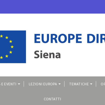
 E EVENTI
LEZIONI EUROPA
TEMATICHE
O
CONTATTI