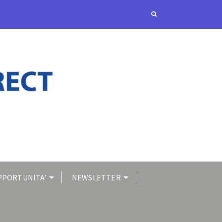
PPORTUNITA’
NEWSLETTER