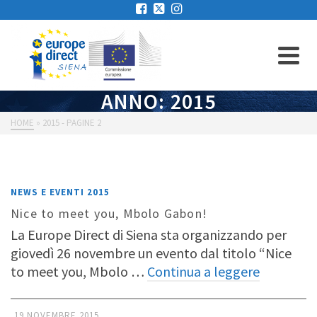
ANNO: 2015
HOME
»
2015
- PAGINE 2
NEWS E EVENTI 2015
Nice to meet you, Mbolo Gabon!
La Europe Direct di Siena sta organizzando per
giovedì 26 novembre un evento dal titolo “Nice
to meet you, Mbolo …
Continua a leggere
19 NOVEMBRE 2015