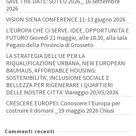
SAVE THE DATE: SOTEU 2026_ 16 settembre
2026
VISION SIENA CONFERENCE 11-13 giugno 2026
L’EUROPA CHE CI SERVE. IDEE, OPPORTUNITA E
FUTURO Giovedì 21 maggio, alle 18.30, alla sala
Pegaso della Provincia di Grosseto
LA STRATEGIA DELL’UE PER LA
RIQUALIFICAZIONE URBANA, NEW EUROPEAN
BAUHAUS, AFFORDABLE HOUSING:
SOSTENIBILITA’, INCLUSIONE SOCIALE E
BELLEZZA PER RIGENERARE I QUARTIERI
DELLE NOSTRE CITTA’ Viareggio 20/05/2026
CRESCERE EUROPEI: Conoscere l’Europa per
costruire il domani _19 maggio 2026 Chiusi
Commenti recenti