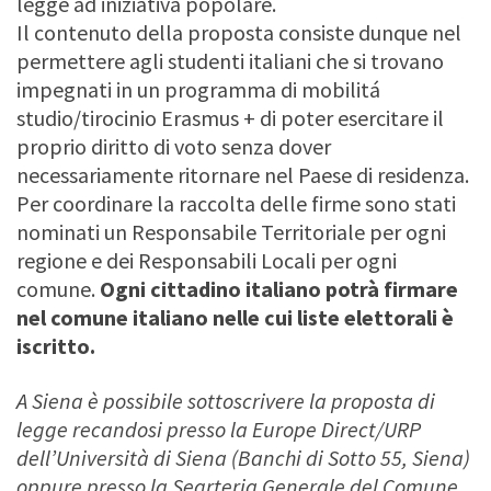
legge ad iniziativa popolare.
Il contenuto della proposta consiste dunque nel
permettere agli studenti italiani che si trovano
impegnati in un programma di mobilitá
studio/tirocinio Erasmus + di poter esercitare il
proprio diritto di voto senza dover
necessariamente ritornare nel Paese di residenza.
Per coordinare la raccolta delle firme sono stati
nominati un Responsabile Territoriale per ogni
regione e dei Responsabili Locali per ogni
comune.
Ogni cittadino italiano potrà firmare
nel comune italiano nelle cui liste elettorali è
iscritto.
A Siena è possibile sottoscrivere la proposta di
legge recandosi presso la Europe Direct/URP
dell’Università di Siena (Banchi di Sotto 55, Siena)
oppure presso la Segrteria Generale del Comune