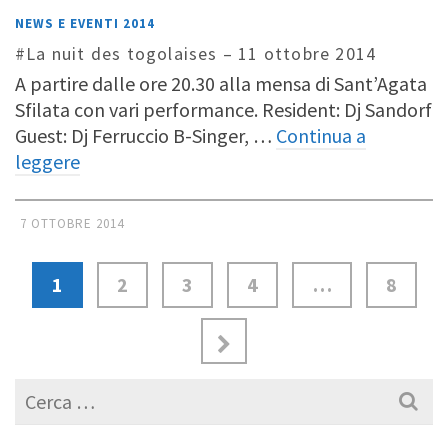
NEWS E EVENTI 2014
#La nuit des togolaises – 11 ottobre 2014
A partire dalle ore 20.30 alla mensa di Sant’Agata
Sfilata con vari performance. Resident: Dj Sandorf
Guest: Dj Ferruccio B-Singer, …
Continua a
leggere
7 OTTOBRE 2014
1
2
3
4
…
8
Cerca
per: