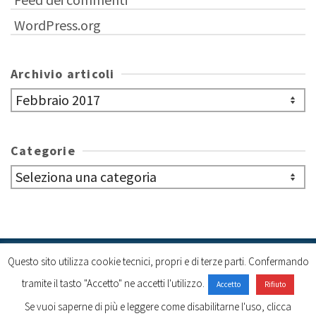
WordPress.org
Archivio articoli
Archivio
articoli
Categorie
Categorie
Questo sito utilizza cookie tecnici, propri e di terze parti. Confermando
Cookie policy
tramite il tasto "Accetto" ne accetti l'utilizzo.
Accetto
Rifiuto
Se vuoi saperne di più e leggere come disabilitarne l'uso, clicca