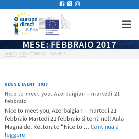
MESE: FEBBRAIO 2017
HOME
»
2017
»
FEBBRAIO
- PAGINE 2
NEWS E EVENTI 2017
Nice to meet you, Azerbaigian – martedì 21
febbraio
Nice to meet you, Azerbaigian – martedì 21
febbraio Martedì 21 febbraio si terrà nell’Aula
Magna del Rettorato “Nice to …
Continua a
leggere