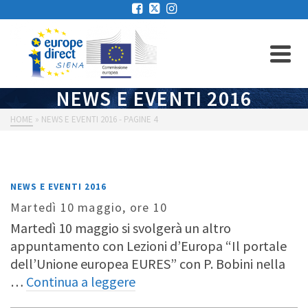
NEWS E EVENTI 2016
HOME
»
NEWS E EVENTI 2016
- PAGINE 4
NEWS E EVENTI 2016
Martedì 10 maggio, ore 10
Martedì 10 maggio si svolgerà un altro
appuntamento con Lezioni d’Europa “Il portale
dell’Unione europea EURES” con P. Bobini nella
…
Continua a leggere